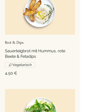
Brot & Dips
Sauerteigbrot mit Hummus, rote
Beete & Fetadips
Vegetarisch
4,50 €