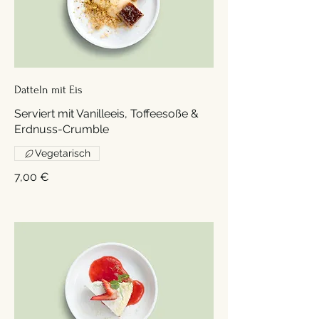
Datteln mit Eis
Serviert mit Vanilleeis, Toffeesoße &
Erdnuss-Crumble
Vegetarisch
7,00 €