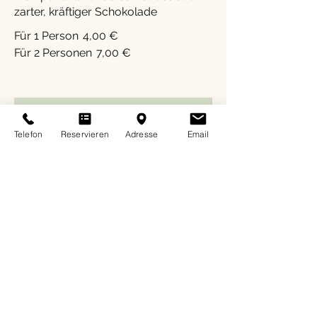
zarter, kräftiger Schokolade
Für 1 Person
4,00 €
Für 2 Personen
7,00 €
Telefon
Reservieren
Adresse
Email
Karottenkuchen
Karottenkuchen mit Frischkäse-
Frosting
5,50 €