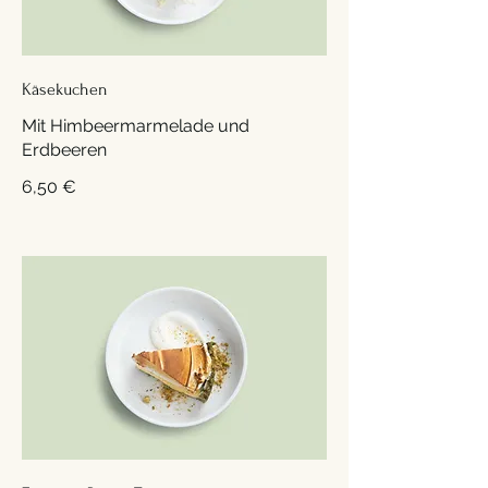
Käsekuchen
Mit Himbeermarmelade und
Erdbeeren
6,50 €