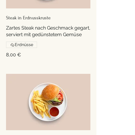
Steak in Erdnusskruste
Zartes Steak nach Geschmack gegart,
serviert mit gedünstetem Gemüse
Erdnüsse
8,00 €