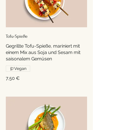
Tofu-Spieße
Gegrillte Tofu-Spieße, mariniert mit
einem Mix aus Soja und Sesam mit
saisonalem Gemüsen
Vegan
7,50 €